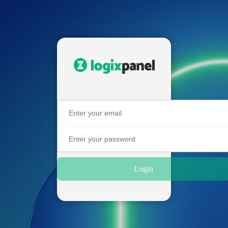
Login